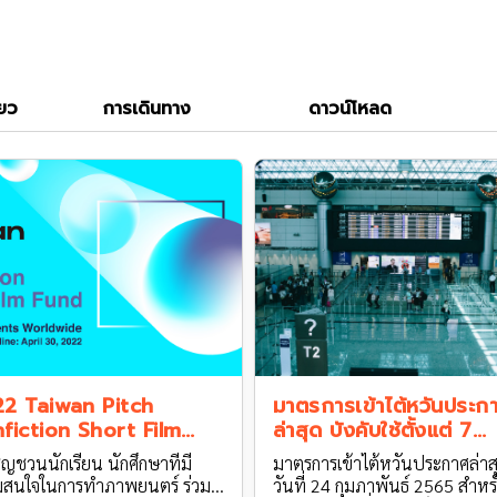
่ยว
การเดินทาง
ดาวน์โหลด
2 Taiwan Pitch
มาตรการเข้าไต้หวันประก
fiction Short Film
ล่าสุด บังคับใช้ตั้งแต่ 7
nd
มีนาคม 2565 เป็นต้นไป
ิญชวนนักเรียน นักศึกษาที่มี
มาตรการเข้าไต้หวันประกาศล่าส
สนใจในการทำภาพยนตร์ ร่วม
วันที่ 24 กุมภาพันธ์ 2565 สำหร