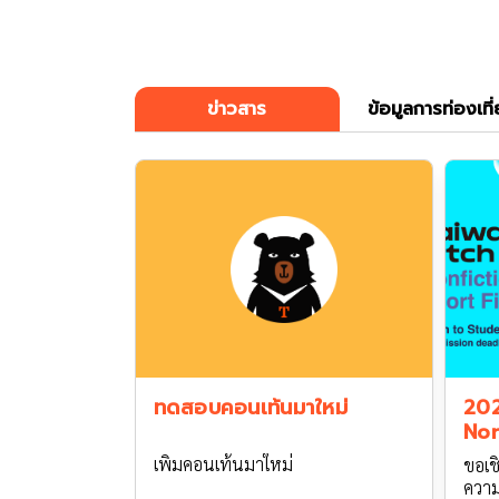
ข่าวสาร
ข้อมูลการท่องเที
ทดสอบคอนเท้นมาใหม่
202
Non
Fu
เพิ่มคอนเท้นมาใหม่
ขอเช
ความ